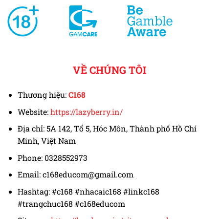
VỀ CHÚNG TÔI
Thương hiệu:
C168
Website:
https://lazyberry.in/
Địa chỉ:
5A 142, Tổ 5, Hóc Môn, Thành phố Hồ Chí
Minh, Việt Nam
Phone:
0328552973
Email:
c168educom@gmail.com
Hashtag:
#c168 #nhacaic168 #linkc168
#trangchuc168 #c168educom