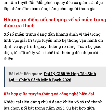
an tâm tuyệt đối. Mỗi phiên quay đều có giám sát độc
lập nhằm đảm bảo công bằng cho người tham gia.
Những ưu điểm nổi bật giúp xổ số miền trung
được ưa thích
Xổ số miền trung đang dần khẳng định vị thế trong
lĩnh vực giải trí trực tuyến nhờ hệ thống vận hành ổn
định và quy trình quay thưởng rõ ràng. Toàn bộ giao
diện, tốc độ xử lý và cơ chế trả thưởng đều được cải
thiện.
Bài viết liên quan:
Đại Lý C168 🎯 Hợp Tác Sinh
Lợi – Chính Sách Minh Bạch 2026
Kết hợp giữa truyền thống và công nghệ hiện đại
Nhiều cải tiến đáng chú ý đang khiến xổ số trở thành
lựa chọn nổi bật trong năm 2025. Sự kết hợp giữa