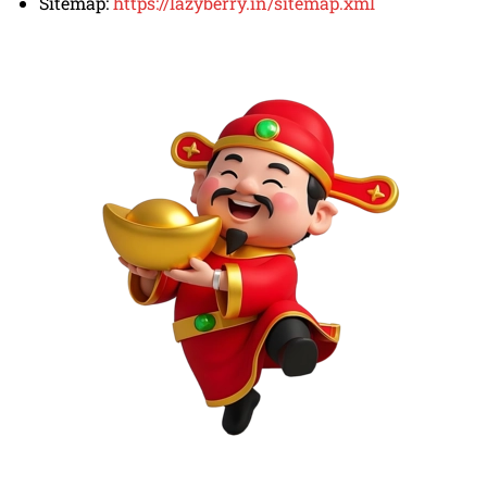
Sitemap:
https://lazyberry.in/sitemap.xml