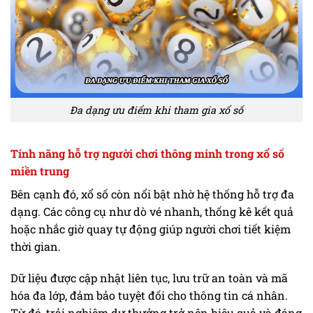
Đa dạng ưu điểm khi tham gia xổ số
Tính năng hỗ trợ người chơi thông minh trong xổ số
miền trung
Bên cạnh đó, xổ số còn nổi bật nhờ hệ thống hỗ trợ đa
dạng. Các công cụ như dò vé nhanh, thống kê kết quả
hoặc nhắc giờ quay tự động giúp người chơi tiết kiệm
thời gian.
Dữ liệu được cập nhật liên tục, lưu trữ an toàn và mã
hóa đa lớp, đảm bảo tuyệt đối cho thông tin cá nhân.
Từ đó, trải nghiệm dự thưởng trở nên hiệu quả và đáng