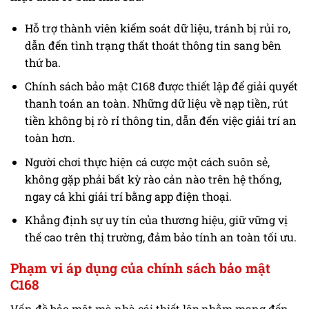
Hỗ trợ thành viên kiểm soát dữ liệu, tránh bị rủi ro,
dẫn đến tình trạng thất thoát thông tin sang bên
thứ ba.
Chính sách bảo mật C168 được thiết lập để giải quyết
thanh toán an toàn. Những dữ liệu về nạp tiền, rút
tiền không bị rò rỉ thông tin, dẫn đến việc giải trí an
toàn hơn.
Người chơi thực hiện cá cược một cách suôn sẻ,
không gặp phải bất kỳ rào cản nào trên hệ thống,
ngay cả khi giải trí bằng app điện thoại.
Khẳng định sự uy tín của thương hiệu, giữ vững vị
thế cao trên thị trường, đảm bảo tính an toàn tối ưu.
Phạm vi áp dụng của chính sách bảo mật
C168
Vấn đề bảo mật mà nhà cái thiết lập nhằm mang đến