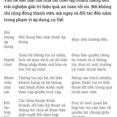
trải nghiệm giải trí hiệu quả, an toàn tối ưu. Bởi không
chỉ cộng đồng thành viên mà ngay cả đối tác đều nằm
trong phạm vi áp dụng, cụ thể:
Đối
tượng
Nội dung bảo mật được áp
Mục tiêu hướng đến
áp
dụng
dụng
Toàn bộ thông tin cá nhân,
Đảm bảo quyền riêng
Người
lịch sử giao dịch và dữ liệu
tư, tránh rò rỉ thông
chơi
đăng nhập được mã hóa và
tin, duy trì môi trường
lưu trữ an toàn.
cá cược minh bạch.
Nhân
Thông tin nội bộ, dữ liệu
Nâng cao trách nhiệm,
viên
khách hàng và hệ thống
giảm thiểu rủi ro thất
nhà
vận hành được kiểm soát
thoát dữ liệu trong quá
cái
theo cấp quyền truy cập.
trình làm việc.
Các thỏa thuận kinh
Đối
Duy trì mối quan hệ
doanh, dữ liệu kỹ thuật và
tác
hợp tác tin cậy, bảo vệ
thông tin chia sẻ được bảo
hợp
quyền lợi chung giữa
mật tuyệt đối theo hợp
tác
các bên.