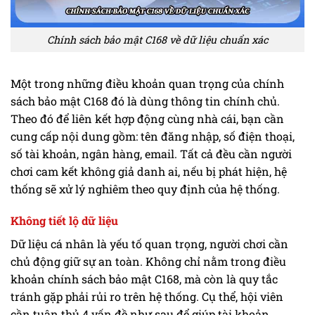
Chính sách bảo mật C168 về dữ liệu chuẩn xác
Một trong những điều khoản quan trọng của chính
sách bảo mật C168 đó là dùng thông tin chính chủ.
Theo đó để liên kết hợp động cùng nhà cái, bạn cần
cung cấp nội dung gồm: tên đăng nhập, số điện thoại,
số tài khoản, ngân hàng, email. Tất cả đều cần người
chơi cam kết không giả danh ai, nếu bị phát hiện, hệ
thống sẽ xử lý nghiêm theo quy định của hệ thống.
Không tiết lộ dữ liệu
Dữ liệu cá nhân là yếu tố quan trọng, người chơi cần
chủ động giữ sự an toàn. Không chỉ nằm trong điều
khoản chính sách bảo mật C168, mà còn là quy tắc
tránh gặp phải rủi ro trên hệ thống. Cụ thể, hội viên
cần tuân thủ 4 vấn đề như sau để giúp tài khoản