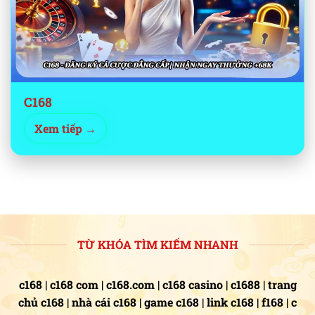
C168
Xem tiếp →
TỪ KHÓA TÌM KIẾM NHANH
c168 | c168 com | c168.com | c168 casino | c1688 | trang
chủ c168 | nhà cái c168 | game c168 | link c168 | f168 | c