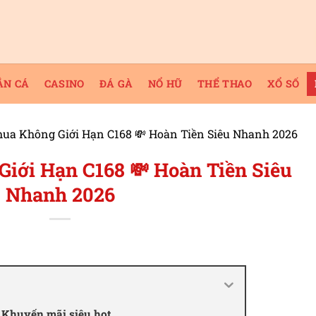
ẮN CÁ
CASINO
ĐÁ GÀ
NỔ HŨ
THỂ THAO
XỔ SỐ
ua Không Giới Hạn C168 💸 Hoàn Tiền Siêu Nhanh 2026
iới Hạn C168 💸 Hoàn Tiền Siêu
Nhanh 2026
– Khuyến mãi siêu hot