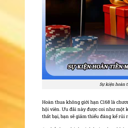
Sự kiện hoàn t
Hoàn thua không giới hạn C168 là chươ
hội viên. Ưu đãi này được coi như một k
thất bại, bạn sẽ giảm thiểu đáng kể rủi 