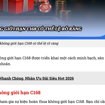
hông giới hạn C168 có thể lệ rõ ràng
ng giới hạn C168 được triển khai một cách minh bạch, sân
 khoản.
 Nhanh Chóng, Nhận Ưu Đãi Siêu Hot 2026
hông giới hạn C168
 tham gia sự kiện hoàn thua không giới hạn C168. Bạn chỉ c