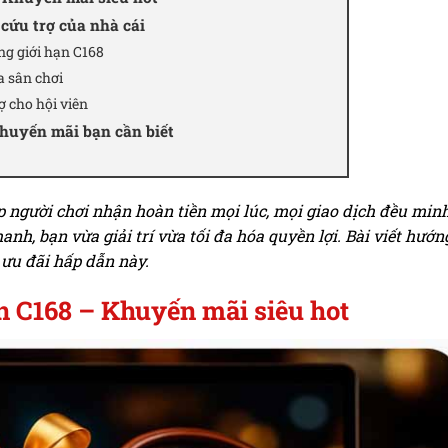
 cứu trợ của nhà cái
ng giới hạn C168
a sân chơi
rợ cho hội viên
khuyến mãi bạn cần biết
 người chơi nhận hoàn tiền mọi lúc, mọi giao dịch đều min
anh, bạn vừa giải trí vừa tối đa hóa quyền lợi. Bài viết hướn
 ưu đãi hấp dẫn này.
n C168 – Khuyến mãi siêu hot