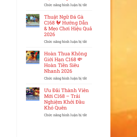
Chức năng bình luận bị tắt
Trọng
ở
Mang
Luật
Tới
Đá
Trải
Thuật Ngữ Đá Gà
Gà
Nghiệm
C168 🐓 Hướng Dẫn
C168
Hiện
& Mẹo Chơi Hiệu Quả
🐓
Đại
2026
Hiểu
2025
Luật,
Chức năng bình luận bị tắt
ở
Tối
Thuật
Đa
Ngữ
Hoàn Thua Không
Cơ
Đá
Giới Hạn C168 💸
Hội
Gà
Hoàn Tiền Siêu
Thắng
C168
Nhanh 2026
🐓
Hướng
Chức năng bình luận bị tắt
ở
Dẫn
Hoàn
&
Thua
Ưu Đãi Thành Viên
Mẹo
Không
Mới C168 – Trải
Chơi
Giới
Nghiệm Khởi Đầu
Hiệu
Hạn
Khó Quên
Quả
C168
2026
💸
Chức năng bình luận bị tắt
ở
Hoàn
Ưu
Tiền
Đãi
Siêu
Thành
Nhanh
Viên