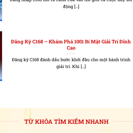
động [...]
Đăng Ký C168 – Khám Phá 1001 Bí Mật Giải Trí Đỉnh
Cao
Đăng ký C168 đánh dấu bước khởi đầu cho một hành trình
giải trí. Khi [...]
TỪ KHÓA TÌM KIẾM NHANH