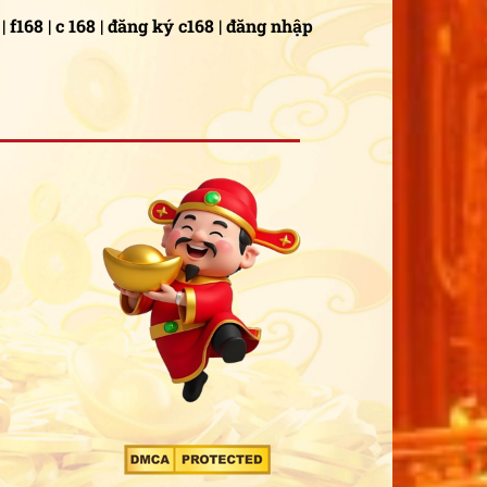
 | f168 | c 168 | đăng ký c168 | đăng nhập