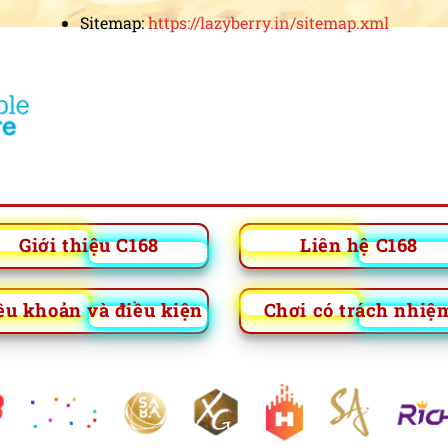
Sitemap:
https://lazyberry.in/sitemap.xml
Giới thiệu C168
Liên hệ C168
ều khoản và điều kiện
Chơi có trách nhiệ