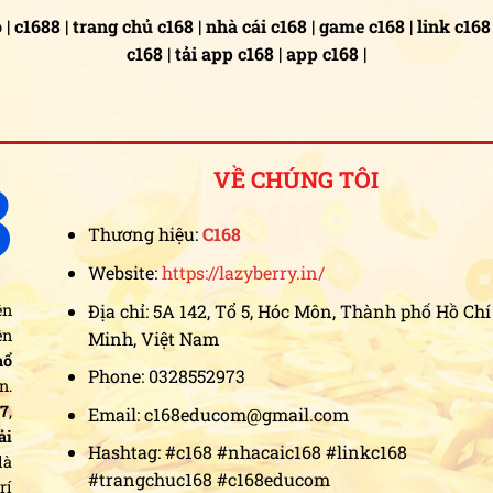
| c1688 | trang chủ c168 | nhà cái c168 | game c168 | link c168
c168 | tải app c168 | app c168 |
VỀ CHÚNG TÔI
Thương hiệu:
C168
Website:
https://lazyberry.in/
Địa chỉ:
5A 142, Tổ 5, Hóc Môn, Thành phố Hồ Chí
ện
ền
Minh, Việt Nam
nổ
Phone:
0328552973
n.
/7
,
Email:
c168educom@gmail.com
ải
Hashtag:
#c168 #nhacaic168 #linkc168
là
#trangchuc168 #c168educom
rí