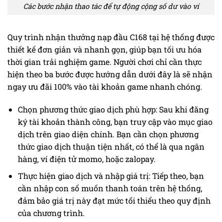
Các bước nhận thao tác để tự động cộng số dư vào ví
Quy trình nhận thưởng nạp đầu C168 tại hệ thống được
thiết kế đơn giản và nhanh gọn, giúp bạn tối ưu hóa
thời gian trải nghiệm game. Người chơi chỉ cần thực
hiện theo ba bước được hướng dẫn dưới đây là sẽ nhận
ngay ưu đãi 100% vào tài khoản game nhanh chóng.
Chọn phương thức giao dịch phù hợp: Sau khi đăng
ký tài khoản thành công, bạn truy cập vào mục giao
dịch trên giao diện chính. Bạn cần chọn phương
thức giao dịch thuận tiện nhất, có thể là qua ngân
hàng, ví điện tử momo, hoặc zalopay.
Thực hiện giao dịch và nhập giá trị: Tiếp theo, bạn
cần nhập con số muốn thanh toán trên hệ thống,
đảm bảo giá trị này đạt mức tối thiểu theo quy định
của chương trình.