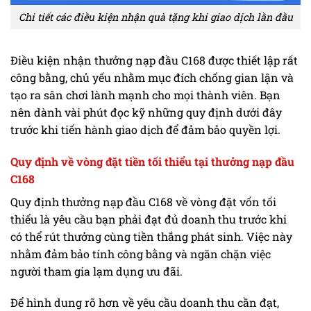
Chi tiết các điều kiện nhận quà tặng khi giao dịch lần đầu
Điều kiện nhận thưởng nạp đầu C168 được thiết lập rất
công bằng, chủ yếu nhằm mục đích chống gian lận và
tạo ra sân chơi lành mạnh cho mọi thành viên. Bạn
nên dành vài phút đọc kỹ những quy định dưới đây
trước khi tiến hành giao dịch để đảm bảo quyền lợi.
Quy định về vòng đặt tiền tối thiểu tại thưởng nạp đầu
C168
Quy định thưởng nạp đầu C168 về vòng đặt vốn tối
thiểu là yêu cầu bạn phải đạt đủ doanh thu trước khi
có thể rút thưởng cùng tiền thắng phát sinh. Việc này
nhằm đảm bảo tính công bằng và ngăn chặn việc
người tham gia lạm dụng ưu đãi.
Để hình dung rõ hơn về yêu cầu doanh thu cần đạt,