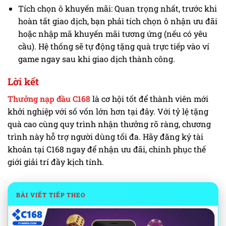
Tích chọn ô khuyến mãi: Quan trọng nhất, trước khi
hoàn tất giao dịch, bạn phải tích chọn ô nhận ưu đãi
hoặc nhập mã khuyến mãi tương ứng (nếu có yêu
cầu). Hệ thống sẽ tự động tặng quà trực tiếp vào ví
game ngay sau khi giao dịch thành công.
Lời kết
Thưởng nạp đầu C168
là cơ hội tốt để thành viên mới
khởi nghiệp với số vốn lớn hơn tại đây. Với tỷ lệ tặng
quà cao cùng quy trình nhận thưởng rõ ràng, chương
trình này hỗ trợ người dùng tối đa. Hãy đăng ký tài
khoản tại C168 ngay để nhận ưu đãi, chinh phục thế
giới giải trí đầy kịch tính.
BÀI VIẾT TIẾP THEO