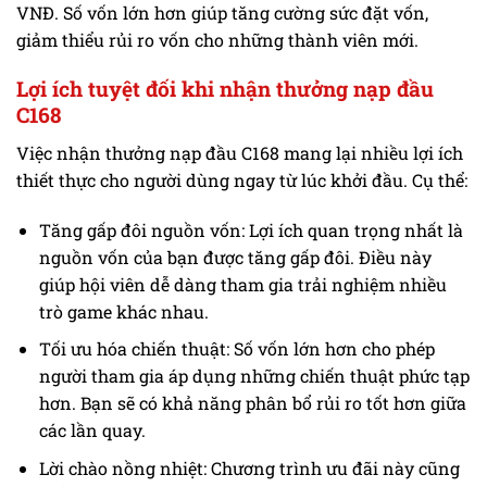
VNĐ. Số vốn lớn hơn giúp tăng cường sức đặt vốn,
giảm thiểu rủi ro vốn cho những thành viên mới.
Lợi ích tuyệt đối khi nhận thưởng nạp đầu
C168
Việc nhận thưởng nạp đầu C168 mang lại nhiều lợi ích
thiết thực cho người dùng ngay từ lúc khởi đầu. Cụ thể:
Tăng gấp đôi nguồn vốn: Lợi ích quan trọng nhất là
nguồn vốn của bạn được tăng gấp đôi. Điều này
giúp hội viên dễ dàng tham gia trải nghiệm nhiều
trò game khác nhau.
Tối ưu hóa chiến thuật: Số vốn lớn hơn cho phép
người tham gia áp dụng những chiến thuật phức tạp
hơn. Bạn sẽ có khả năng phân bổ rủi ro tốt hơn giữa
các lần quay.
Lời chào nồng nhiệt: Chương trình ưu đãi này cũng