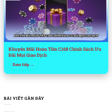
Khuyến Mãi Hoàn Tiền C168 Chính Sách Ưu
Đãi Mọi Giao Dịch
Xem tiếp →
BÀI VIẾT GẦN ĐÂY