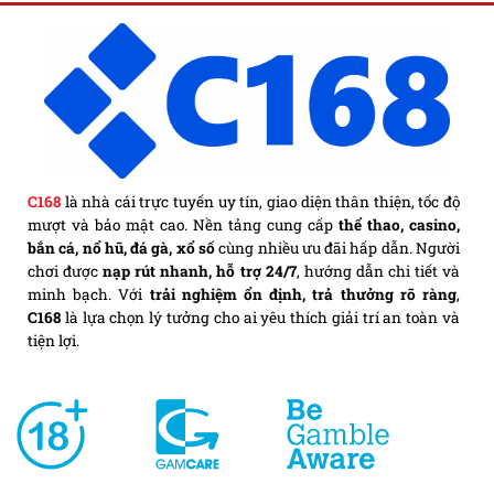
C168
là nhà cái trực tuyến uy tín, giao diện thân thiện, tốc độ
mượt và bảo mật cao. Nền tảng cung cấp
thể thao, casino,
bắn cá, nổ hũ, đá gà, xổ số
cùng nhiều ưu đãi hấp dẫn. Người
chơi được
nạp rút nhanh, hỗ trợ 24/7
, hướng dẫn chi tiết và
minh bạch. Với
trải nghiệm ổn định, trả thưởng rõ ràng
,
C168
là lựa chọn lý tưởng cho ai yêu thích giải trí an toàn và
tiện lợi.