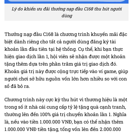
Lý do khiến ưu đãi thưởng nạp đầu C168 thu hút người
dùng
Thưởng nạp đầu C168 là chương trình khuyến mãi đặc
biệt dành riêng cho tất cả người dùng đăng ký tài
khoản lần đầu tiên tại hệ thống. Cụ thể, khi bạn thực
hiện giao dịch lần 1, hội viên sẽ nhận được một khoản
tặng thêm dựa trên phần trăm giá trị giao dịch đó.
Khoản giá trị này được cộng trực tiếp vào ví game, giúp
người chơi sở hữu nguồn vốn lớn hơn nhiều so với con
số đã bỏ ra.
Chương trình này cực kỳ thu hút vì thương hiệu là một
trong số ít nhà cái cung cấp tỷ lệ tặng quà cạnh tranh,
thường lên đến 100% giá trị chuyển khoản lần 1. Nghĩa
là, nếu vào tiền 1.000.000 VNĐ, bạn có thể nhận thêm
1.000.000 VNĐ tiền tặng, tổng vốn lên đến 2.000.000