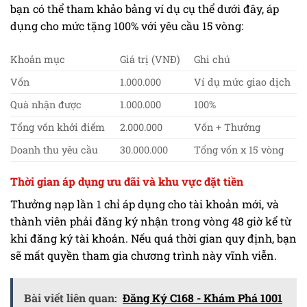
bạn có thể tham khảo bảng ví dụ cụ thể dưới đây, áp
dụng cho mức tặng 100% với yêu cầu 15 vòng:
Khoản mục
Giá trị (VNĐ)
Ghi chú
Vốn
1.000.000
Ví dụ mức giao dịch
Quà nhận được
1.000.000
100%
Tổng vốn khởi điểm
2.000.000
Vốn + Thưởng
Doanh thu yêu cầu
30.000.000
Tổng vốn x 15 vòng
Thời gian áp dụng ưu đãi và khu vực đặt tiền
Thưởng nạp lần 1 chỉ áp dụng cho tài khoản mới, và
thành viên phải đăng ký nhận trong vòng 48 giờ kể từ
khi đăng ký tài khoản. Nếu quá thời gian quy định, bạn
sẽ mất quyền tham gia chương trình này vĩnh viễn.
Bài viết liên quan:
Đăng Ký C168 - Khám Phá 1001