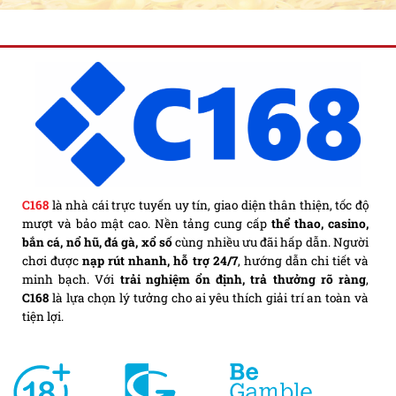
C168
là nhà cái trực tuyến uy tín, giao diện thân thiện, tốc độ
mượt và bảo mật cao. Nền tảng cung cấp
thể thao, casino,
bắn cá, nổ hũ, đá gà, xổ số
cùng nhiều ưu đãi hấp dẫn. Người
chơi được
nạp rút nhanh, hỗ trợ 24/7
, hướng dẫn chi tiết và
minh bạch. Với
trải nghiệm ổn định, trả thưởng rõ ràng
,
C168
là lựa chọn lý tưởng cho ai yêu thích giải trí an toàn và
tiện lợi.