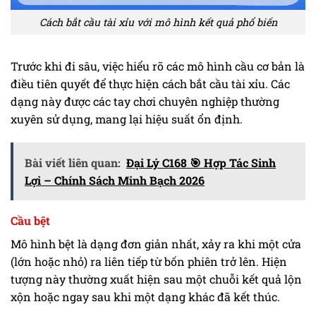
Cách bắt cầu tài xỉu với mô hình kết quả phổ biến
Trước khi đi sâu, việc hiểu rõ các mô hình cầu cơ bản là
điều tiên quyết để thực hiện cách bắt cầu tài xỉu. Các
dạng này được các tay chơi chuyên nghiệp thường
xuyên sử dụng, mang lại hiệu suất ổn định.
Bài viết liên quan:
Đại Lý C168 🎯 Hợp Tác Sinh
Lợi – Chính Sách Minh Bạch 2026
Cầu bệt
Mô hình bệt là dạng đơn giản nhất, xảy ra khi một cửa
(lớn hoặc nhỏ) ra liên tiếp từ bốn phiên trở lên. Hiện
tượng này thường xuất hiện sau một chuỗi kết quả lộn
xộn hoặc ngay sau khi một dạng khác đã kết thúc.