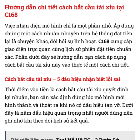
Hướng dẫn chi tiết cách bắt cầu tài xỉu tại
C168
Việc nhận diện mô hình chỉ là một phần nhỏ. Áp dụng
chúng một cách nhuần nhuyễn trên hệ thống đặt tiền
lại là chuyện khác, đòi hỏi sự linh hoạt.
C168
cung cấp
giao diện trực quan cùng lịch sử phiên đặt tiền chuẩn
xác. Phần dưới đây sẽ hướng dẫn bạn cách áp dụng
cách bắt cầu tài xỉu này vào thực tế một cách chi tiết.
Cách bắt cầu tài xỉu – 5 dấu hiệu nhận biết lỗi sai
Thời điểm vào tiền là cách bắt cầu tài xỉu quyết định
lợi nhuận, bạn cần xác định đúng lúc mô hình mới
hình thành và thoát ra khi nó có dấu hiệu tan vỡ. Dưới
đây là năm dấu hiệu quan trọng nhất người dùng nên
ghi nhớ khi theo dõi lịch sử kết quả:
Bài viết liên quan:
Tool Nổ Hũ PG - 3 Bước Sử