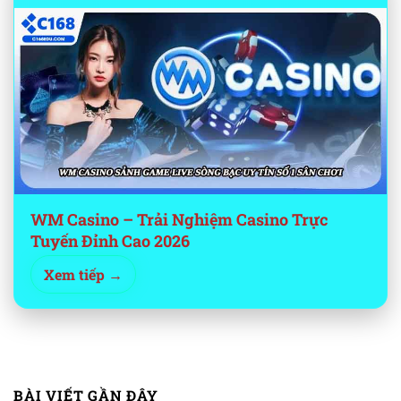
WM Casino – Trải Nghiệm Casino Trực
Tuyến Đỉnh Cao 2026
Xem tiếp →
BÀI VIẾT GẦN ĐÂY