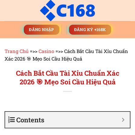
Bỏ
qua
nội
dung
ĐĂNG NHẬP
ĐĂNG KÝ +168K
Trang Chủ
=>>
Casino
=>>
Cách Bắt Cầu Tài Xỉu Chuẩn
Xác 2026 🎯 Mẹo Soi Cầu Hiệu Quả
Cách Bắt Cầu Tài Xỉu Chuẩn Xác
2026 🎯 Mẹo Soi Cầu Hiệu Quả
Contents