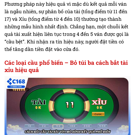
Phương pháp này hiệu quả vì mặc dù kết quả mỗi ván
là ngẫu nhiên, sự phân bố của tài (tổng điểm từ 11 đến
17) và Xỉu (tổng điểm từ 4 đến 10) thường tạo thành
những mẫu hình nhất định. Chẳng hạn, một chuỗi kết
quả tài xuất hiện liên tục trong 4 đến 5 ván được gọi là
“cầu bệt”. Khi nhận ra tín hiệu này, người đặt tiền có
thể tăng dần tiền đặt vào cửa đó.
Các loại cầu phổ biến – Bỏ túi ba cách bắt tài
xỉu hiệu quả